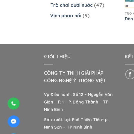
Trò chơi dưới nước
(47)
TRÒ 
Vịnh phao nổi
(9)
Đòn
GIỚI THIỆU
KẾT
CÔNG TY TNHH GIẢI PHÁP
CÔNG NGHỆ Ý TƯỞNG VIỆT
Vp Điều hành: Số 12 – Nguyễn Văn
Giản – P. 1 – P. Đông Thành – TP
Ninh Bình
Sản xuất tại: Phố Thiện Tiến- p.
Ninh Sơn – TP Ninh Bình