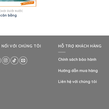
CHƠI DƯỚI NƯỚC
 cân bằng
 NỐI VỚI CHÚNG TÔI
HỖ TRỢ KHÁCH HÀNG
Chính sách bảo hành
Hướng dẫn mua hàng
Liên hệ với chúng tôi