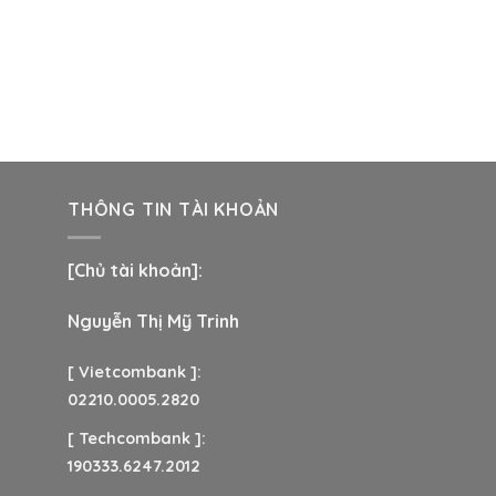
THÔNG TIN TÀI KHOẢN
[Chủ tài khoản]:
Nguyễn Thị Mỹ Trinh
[ Vietcombank ]:
02210.0005.2820
[ Techcombank ]:
190333.6247.2012