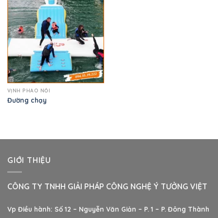
VỊNH PHAO NỔI
Đường chạy
GIỚI THIỆU
CÔNG TY TNHH GIẢI PHÁP CÔNG NGHỆ Ý TƯỞNG VIỆT
Vp Điều hành: Số 12 – Nguyễn Văn Giản – P. 1 – P. Đông Thành