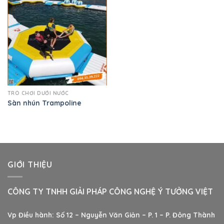
TRÒ CHƠI DƯỚI NƯỚC
Sàn nhún Trampoline
GIỚI THIỆU
CÔNG TY TNHH GIẢI PHÁP CÔNG NGHỆ Ý TƯỞNG VIỆT
Vp Điều hành: Số 12 – Nguyễn Văn Giản – P. 1 – P. Đông Thành