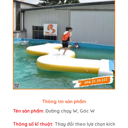
Thông tin sản phẩm
Tên sản phẩm:
Đường chạy W, Góc W
Thông số kĩ thuật:
Thay đồi theo lựa chọn kích