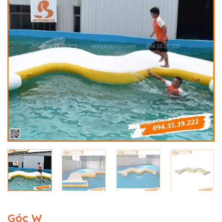
Góc W