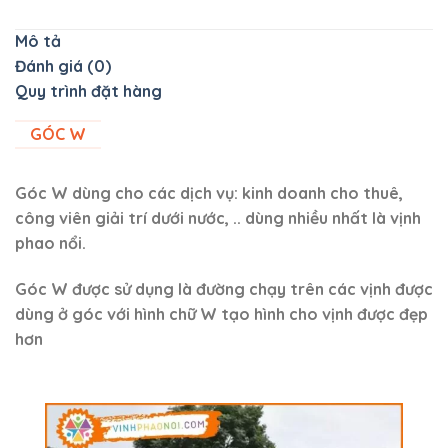
Mô tả
Đánh giá (0)
Quy trình đặt hàng
GÓC W
Góc W dùng cho các dịch vụ: kinh doanh cho thuê,
công viên giải trí dưới nước, .. dùng nhiều nhất là vịnh
phao nổi.
Góc W được sử dụng là đường chạy trên các vịnh được
dùng ở góc với hình chữ W tạo hình cho vịnh được đẹp
hơn