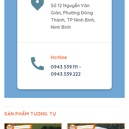
Số 12 Nguyễn Văn
Giản, Phường Đông
Thành, TP Ninh Bình,
Ninh Bình
Hotline
0943.539.111
–
0943.539.222
SẢN PHẨM TƯƠNG TỰ