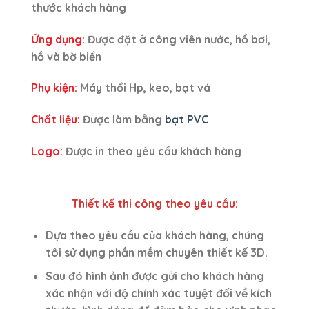
thước khách hàng
Ứng dụng:
Được đặt ở công viên nước, hồ bơi,
hồ và bờ biển
Phụ kiện:
Máy thổi Hp, keo, bạt vá
Chất liệu:
Được làm bằng
bạt PVC
Logo:
Được in theo yêu cầu khách hàng
Thiết kế thi công theo yêu cầu:
Dựa theo yêu cầu của khách hàng, chúng
tôi sử dụng phần mềm chuyên thiết kế 3D.
Sau đó hình ảnh được gửi cho khách hàng
xác nhận với độ chính xác tuyệt đối về kích