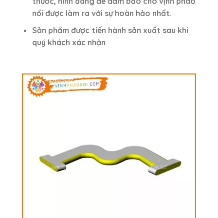
thước, hình dáng để đảm bảo cho vịnh phao
nổi được làm ra với sự hoàn hảo nhất.
Sản phẩm được tiến hành sản xuất sau khi
quý khách xác nhận