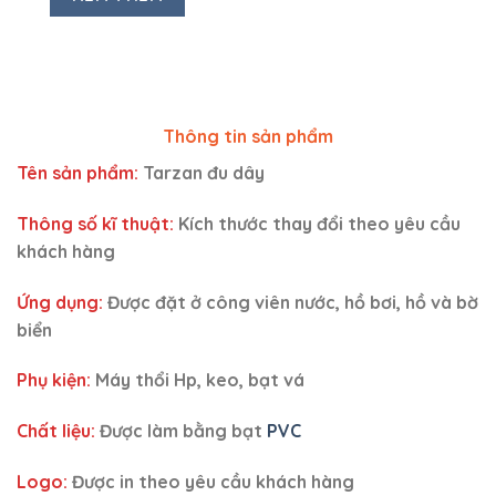
Thông tin sản phẩm
Tên sản phẩm:
Tarzan đu dây
Thông số kĩ thuật:
Kích thước thay đổi theo yêu cầu
khách hàng
Ứng dụng:
Được đặt ở công viên nước, hồ bơi, hồ và bờ
biển
Phụ kiện:
Máy thổi Hp, keo, bạt vá
Chất liệu:
Được làm bằng bạt
PVC
Logo:
Được in theo yêu cầu khách hàng