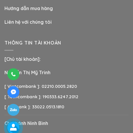
Hướng dẫn mua hàng
Liên hệ với chúng tôi
THÔNG TIN TÀI KHOẢN
[Chủ tài khoản]:
Nguyễn Thị Mỹ Trinh
[ Vietcombank ]: 02210.0005.2820
[ Techcombank ]: 190333.6247.2012
[ Agribank ]: 33022.0513.1810
Chi nhánh Ninh Bình