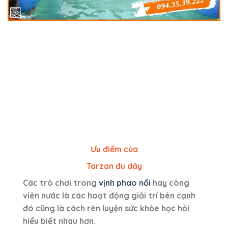
Ưu điểm của
Tarzan đu dây
Các trò chơi trong
vịnh phao nổi
hay công
viên nước là các hoạt động giải trí bên cạnh
đó cũng là cách rèn luyện sức khỏe học hỏi
hiểu biết nhau hơn.