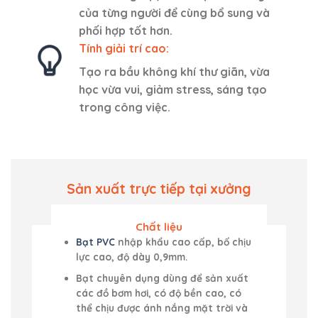
của từng người để cùng bổ sung và
phối hợp tốt hơn.
Tính giải trí cao:
Tạo ra bầu không khí thư giãn, vừa
học vừa vui, giảm stress, sáng tạo
trong công việc.
Sản xuất trực tiếp tại xưởng
Chất liệu
Bạt PVC
nhập khẩu cao cấp, bố chịu
lực cao, độ dày 0,9mm.
Bạt chuyên dụng dùng để sản xuất
các đồ bơm hơi, có độ bền cao, có
thể chịu được ánh nắng mặt trời và