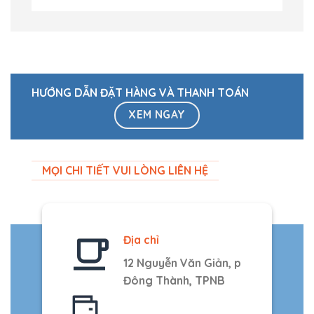
HƯỚNG DẪN ĐẶT HÀNG VÀ THANH TOÁN
XEM NGAY
MỌI CHI TIẾT VUI LÒNG LIÊN HỆ
Địa chỉ
12 Nguyễn Văn Giản, p
Đông Thành, TPNB