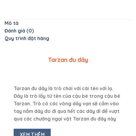
Mô tả
Đánh giá (0)
Quy trình đặt hàng
Tarzan đu dây
Tarzan đu dây là trò chơi với cái tên với lạ.
Đây là trò lấy từ tên của cậu bé trong cậu bé
Tarzan. Trò có các vòng dây vạn sẽ cầm vào
tay nắm dây đo đi qua hết các dây đi để vượt
qua các chướng ngại vật Tarzan đu đây này
XEM THÊM