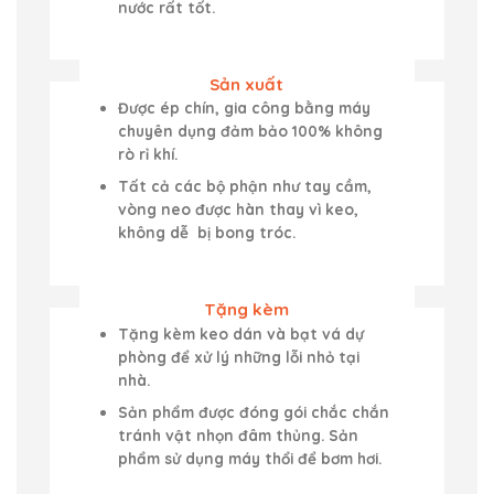
nước rất tốt.
Sản xuất
Được ép chín, gia công bằng máy
chuyên dụng đảm bảo 100% không
rò rỉ khí.
Tất cả các bộ phận như tay cầm,
vòng neo được hàn thay vì keo,
không dễ bị bong tróc.
Tặng kèm
Tặng kèm keo dán và bạt vá dự
phòng để xử lý những lỗi nhỏ tại
nhà.
Sản phẩm được đóng gói chắc chắn
tránh vật nhọn đâm thủng. Sản
phẩm sử dụng máy thổi để bơm hơi.