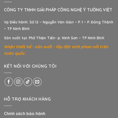
CÔNG TY TNHH GIẢI PHÁP CÔNG NGHỆ Ý TƯỞNG VIỆT
Vp Điều hành: Số 12 – Nguyễn Văn Giản – P. 1 – P. Đông Thành
– TP Ninh Bình
Sản xuất tại: Phố Thiện Tiến- p. Ninh Sơn – TP Ninh Bình
Nhận thiết kế - sản xuất - lắp đặt vịnh phao nổi trên
toàn quốc.
KẾT NỐI VỚI CHÚNG TÔI
HỖ TRỢ KHÁCH HÀNG
Chính sách bảo hành