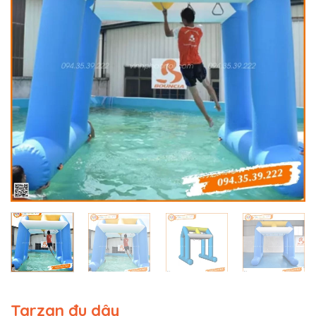
Tarzan đu dây